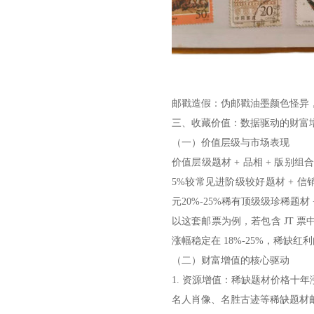
邮戳造假：伪邮戳油墨颜色怪异
三、收藏价值：数据驱动的财富
（一）价值层级与市场表现
价值层级题材 + 品相 + 版别组
5%较常见进阶级较好题材 + 信销上品 
元20%-25%稀有顶级级珍稀题材 + 
以这套邮票为例，若包含 JT 
涨幅稳定在 18%-25%，稀缺红
（二）财富增值的核心驱动
1. 资源增值：稀缺题材价格十年涨 
名人肖像、名胜古迹等稀缺题材邮票价