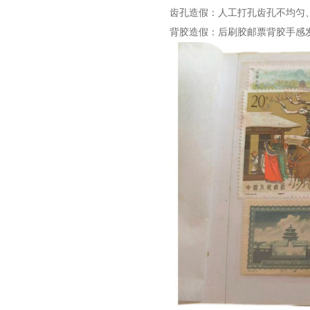
齿孔造假：人工打孔齿孔不均匀
背胶造假：后刷胶邮票背胶手感发