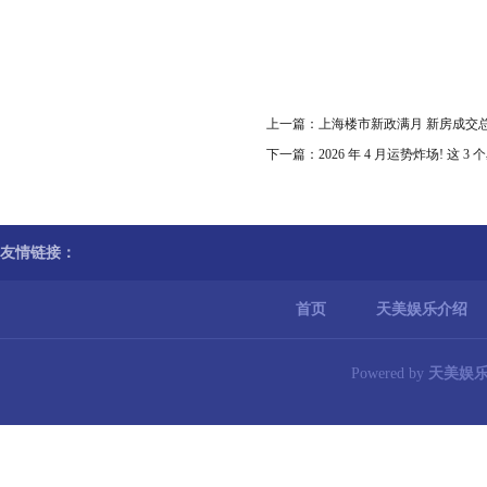
上一篇：
上海楼市新政满月 新房成交总
下一篇：
2026 年 4 月运势炸场! 这
友情链接：
首页
天美娱乐介绍
Powered by
天美娱