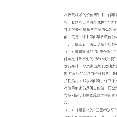
在收藏领域的价值图谱中，邮票收
相、版别的三重孤品属性”** 
技术的专业壁垒与市场的爆发潜
的，更是破译中国邮票收藏价值
一、价值基石：历史垄断与题材
（一）邮票收藏的 “历史垄断性”
邮票是邮政历史的 “稀缺硬通货”，
发行终结：邮票由国家邮政独家发行
91 年发行的纪念与特种邮票）
消耗殆尽：邮票因邮寄、保存不
有使用痕迹仍具历史价值，而全新品
市场刚需：邮票收藏群体持续扩
高。
（二）邮票题材的 “三重稀缺壁垒