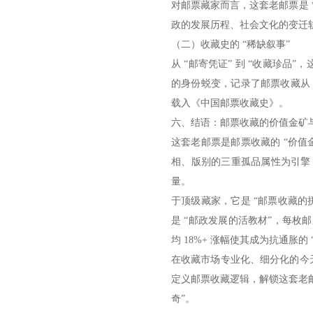
对邮票藏家而言，这套老邮票是 *
政的发展历程、社会文化的变迁轨
（二）收藏史的 “稀缺叙事”
从 “邮寄凭证” 到 “收藏珍品”
的身份蜕变，记录了邮票收藏从 “重
载入《中国邮票收藏史》。
六、结语：邮票收藏的价值金矿
这套老邮票是邮票收藏的 “价值
相、版别的三重孤品属性为引擎，
量。
于顶级藏家，它是 “邮票收藏的
是 “邮政发展的活教材”，每枚
均 18%+ 涨幅使其成为抗通胀的
在收藏市场专业化、细分化的今天
定义邮票收藏逻辑，解锁这套老邮
奇”。