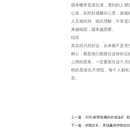
脱单概率直接拉满，遇到的人都
心扉，别把好感藏在心里，就能
人互相扶持、彼此理解，不管是
来越稳固，越来越甜蜜。
结语
其实四月的好运，从来都不是凭
耐心，都是他们能接住这份好运
上榜的星座，一定要抓住这个月
榜的星座也不用慌，每个人都有
至。
上一篇：
2036-邮票收藏的价值金矿
下一篇：
伊朗议长：美须赢得伊朗信任