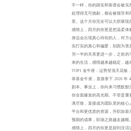
不一样，你的踏实和靠谱会被实
处理得无可挑剔，都会被领导和
里。这个月你完全可以大胆展现
感情上，四月的你更是把温柔体
身边会出现真心待你的人，对方
实打实的真心和偏爱，别因为害
另一半的关系更进一步，之前的
来的生活，感情越来越稳定，越
TOP1 金牛座：运势登顶天花板
恭喜金牛座，直接拿下 2026
剧本。事业上，你向来习惯默默
你全面爆发的高光期。不管是重
漓尽致，直接成为团队里的核心
平台和更优质的资源，升职加薪
预期的成果，职场之路越走越顺
感情上，四月的你更是甜到没话