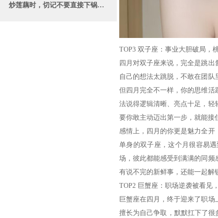
炒莲藕时，切记不要直接下锅炒，教你一招，比饭店炒的还好吃
TOP3 双子座：事业大胆破局，
四月对双子座来说，完全是跳出
自己的想法太跳脱，不敢在团队
但四月完全不一样，你的思维活
法说得逻辑清晰、亮点十足，轻
要你敢主动迈出第一步，就能接
感情上，四月的你更是魅力全开
单身的双子座，这个月很容易遇
场，彼此都能感受到满满的同频
有说不完的新鲜事，还能一起解
TOP2 巨蟹座：职场逆袭被看见
巨蟹座在四月，终于迎来了职场
擅长为自己争取，默默扛下了很